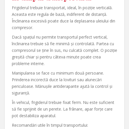
Frigiderul trebuie transportat, ideal, în poziție verticală.
Aceasta este regula de bază, indiferent de distanță.
Înclinarea excesivă poate duce la deplasarea uleiului din
compresor.
Dacă spațiul nu permite transportul perfect vertical,
înclinarea trebuie să fie minimă și controlată. Partea cu
compresorul se ține în sus, nu culcată complet. O poziție
greșită chiar și pentru câteva minute poate crea
probleme interne.
Manipularea se face cu minimum două persoane.
Prinderea incorectă duce la lovituri sau alunecări
periculoase. Mănușile antiderapante ajută la control și
siguranță.
În vehicul, frigiderul trebuie fixat ferm. Nu este suficient
să fie sprijinit de un perete. La frânare, apar forțe care
pot destabiliza aparatul.
Recomandări utile în timpul transportului: