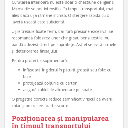
Curățarea interioară nu este doar o chestiune de igienă.
Mirosurile se pot intensifica în timpul transportului, mai
ales dacă ușa rămâne închisă. O ștergere rapidă cu o
lavetă uscată este suficientă.
Ușile trebuie fixate ferm, dar fără presiune excesivă. Se
recomandă folosirea unor chingi sau benzi textile, nu
bandă adezivă direct pe suprafețe. Astfel se evită urmele
și deteriorarea finisajului.
Pentru protecție suplimentară:
înfășoară frigiderul în pătură groasă sau folie cu
bule
protejează colțurile cu carton
asigură cablul de alimentare pe spate
O pregătire corectă reduce semnificativ riscul de avarii,
chiar și pe trasee foarte scurte.
Poziționarea și manipularea
în timpul transportului