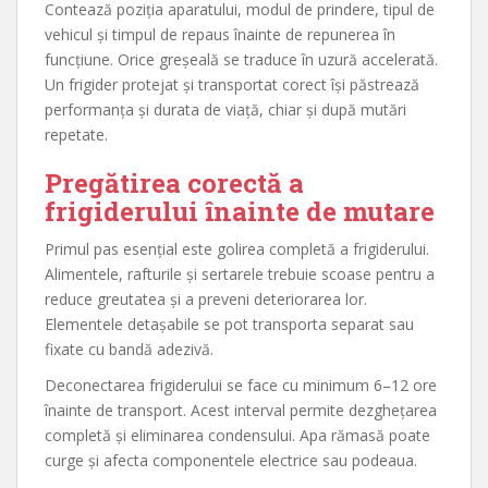
Contează poziția aparatului, modul de prindere, tipul de
vehicul și timpul de repaus înainte de repunerea în
funcțiune. Orice greșeală se traduce în uzură accelerată.
Un frigider protejat și transportat corect își păstrează
performanța și durata de viață, chiar și după mutări
repetate.
Pregătirea corectă a
frigiderului înainte de mutare
Primul pas esențial este golirea completă a frigiderului.
Alimentele, rafturile și sertarele trebuie scoase pentru a
reduce greutatea și a preveni deteriorarea lor.
Elementele detașabile se pot transporta separat sau
fixate cu bandă adezivă.
Deconectarea frigiderului se face cu minimum 6–12 ore
înainte de transport. Acest interval permite dezghețarea
completă și eliminarea condensului. Apa rămasă poate
curge și afecta componentele electrice sau podeaua.