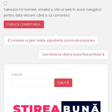
Salvează-mi numele, emailul și site-ul web în acest navigator
pentru data viitoare când o să comentez.
Navigare
Cornulețe cu gem: rețetă, ingrediente, proces de preparare
în
articole
Cum înveți să cânți la vioară fără profesor
Caută
CAUTĂ