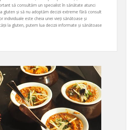
rtant să consultăm un specialist în sănătate atunci
 la gluten și să nu adoptăm decizii extreme fără consult
or individuale este cheia unei vieți sănătoase și
ității la gluten, putem lua decizii informate și sănătoase