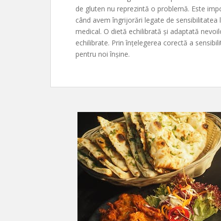
de gluten nu reprezintă o problemă. Este impo
când avem îngrijorări legate de sensibilitatea
medical. O dietă echilibrată și adaptată nevoil
echilibrate. Prin înțelegerea corectă a sensibil
pentru noi înșine.