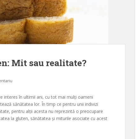
en: Mit sau realitate?
entariu
e interes în ultimii ani, cu tot mai mulți oameni
ază sănătatea lor. În timp ce pentru unii indivizi
tate, pentru alții acesta nu reprezintă o preocupare
tatea la gluten, sănătatea și miturile asociate cu acest