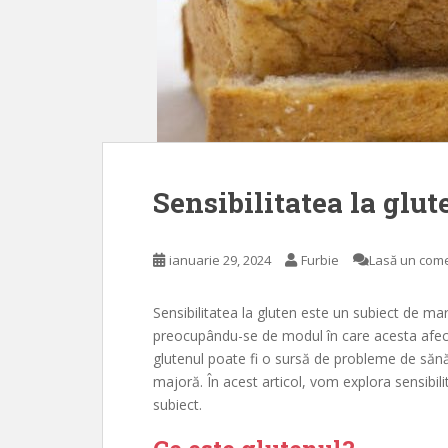
Sensibilitatea la glut
ianuarie 29, 2024
Furbie
Lasă un com
Sensibilitatea la gluten este un subiect de mar
preocupându-se de modul în care acesta afecte
glutenul poate fi o sursă de probleme de sănă
majoră. În acest articol, vom explora sensibili
subiect.