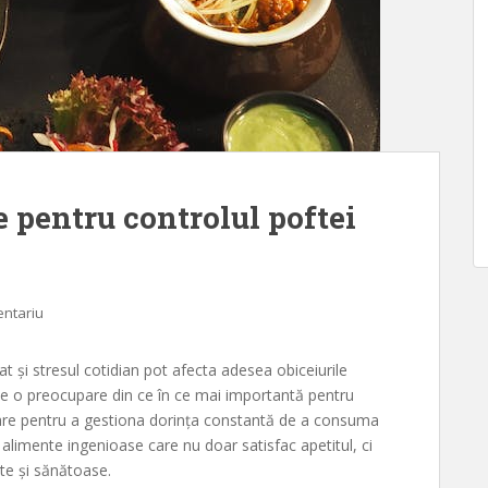
 pentru controlul poftei
entariu
t și stresul cotidian pot afecta adesea obiceiurile
ne o preocupare din ce în ce mai importantă pentru
atoare pentru a gestiona dorința constantă de a consuma
alimente ingenioase care nu doar satisfac apetitul, ci
ate și sănătoase.