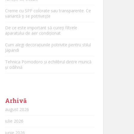
Creme cu SPF colorate sau transparente. Ce
variantă ți se potrivește
De ce este important să cureți filtrele
aparatului de aer condiționat
Cum alegi decorațiunile potrivite pentru stilul
Japandi
Tehnica Pomodoro și echilibrul dintre muncă
și odihnă
Arhivă
august 2026
iulie 2026
iunie 2026