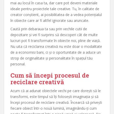
mai au locul în casa ta, dar care pot deveni materiale
ideale pentru proiectele tale creative. Tu, în calitate de
creator conștient, ai posibilitatea de a vedea potențialul
în obiecte care ar fi altfel ignorate sau aruncate.
Caută prin debaraua ta sau prin vechile cutii de
depozitare și vei fi surprins să descoperi cât de multe
lucruri pot fi transformate în obiecte noi, pline de viață.
Nu uita că reciclarea creativă nu este doar o modalitate
de a economisi bani, ci și o oportunitate de a aduce un
strop de originalitate și personalitate în spațiul tău
personal.
Cum să începi procesul de
reciclare creativă
Acum că ai adunat obiectele vechi pe care dorești să le
transformi, este timpul să îți folosești imaginația și să
începi procesul de reciclare creativă. Încearcă să privești
fiecare obiect într-o nouă lumină, imaginându-ți cum