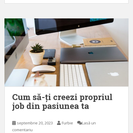
Cum să-ți creezi propriul
job din pasiunea ta
septembrie 20, 2023
Furbie
Lasă un
comentariu