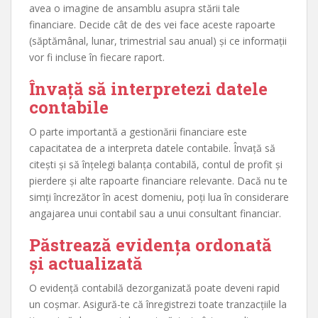
avea o imagine de ansamblu asupra stării tale
financiare. Decide cât de des vei face aceste rapoarte
(săptămânal, lunar, trimestrial sau anual) și ce informații
vor fi incluse în fiecare raport.
Învață să interpretezi datele
contabile
O parte importantă a gestionării financiare este
capacitatea de a interpreta datele contabile. Învață să
citești și să înțelegi balanța contabilă, contul de profit și
pierdere și alte rapoarte financiare relevante. Dacă nu te
simți încrezător în acest domeniu, poți lua în considerare
angajarea unui contabil sau a unui consultant financiar.
Păstrează evidența ordonată
și actualizată
O evidență contabilă dezorganizată poate deveni rapid
un coșmar. Asigură-te că înregistrezi toate tranzacțiile la