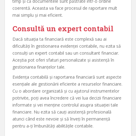
timp și că documentele sunt păstrate într-o ordine
coerentă. Aceasta va face procesul de raportare mult
mai simplu și mai eficient.
Consultă un expert contabil
Dacă situația ta financiară este complexă sau ai
dificultăți în gestionarea evidenței contabile, nu ezita să
consulți un expert contabil sau un consultant financiar.
Aceștia pot oferi sfaturi personalizate și asistență în
gestionarea finanțelor tale.
Evidența contabilă și raportarea financiară sunt aspecte
esențiale ale gestionării eficiente a resurselor financiare.
Cu o abordare organizată și cu ajutorul instrumentelor
potrivite, poți avea încredere că vei lua decizii financiare
informate și vei menține controlul asupra situației tale
financiare. Nu ezita să cauți asistență profesională
atunci când este nevoie și să înveți în permanență
pentru a-ți îmbunătăți abilitățile contabile.