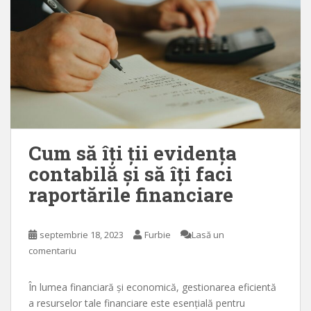
Cum să îți ții evidența
contabilă și să îți faci
raportările financiare
septembrie 18, 2023
Furbie
Lasă un
comentariu
În lumea financiară și economică, gestionarea eficientă
a resurselor tale financiare este esențială pentru