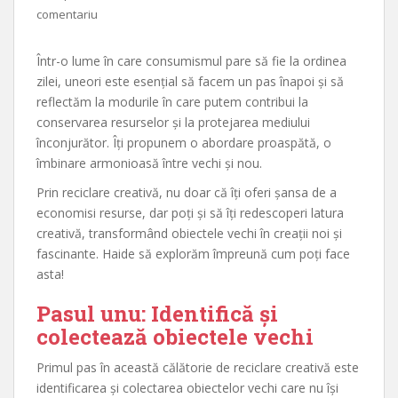
comentariu
Într-o lume în care consumismul pare să fie la ordinea
zilei, uneori este esențial să facem un pas înapoi și să
reflectăm la modurile în care putem contribui la
conservarea resurselor și la protejarea mediului
înconjurător. Îți propunem o abordare proaspătă, o
îmbinare armonioasă între vechi și nou.
Prin reciclare creativă, nu doar că îți oferi șansa de a
economisi resurse, dar poți și să îți redescoperi latura
creativă, transformând obiectele vechi în creații noi și
fascinante. Haide să explorăm împreună cum poți face
asta!
Pasul unu: Identifică și
colectează obiectele vechi
Primul pas în această călătorie de reciclare creativă este
identificarea și colectarea obiectelor vechi care nu își