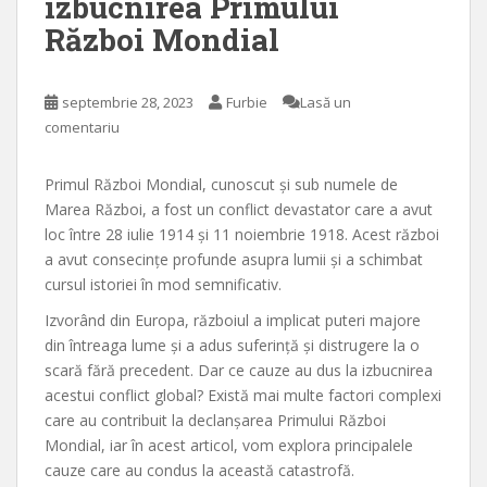
izbucnirea Primului
Război Mondial
septembrie 28, 2023
Furbie
Lasă un
comentariu
Primul Război Mondial, cunoscut și sub numele de
Marea Război, a fost un conflict devastator care a avut
loc între 28 iulie 1914 și 11 noiembrie 1918. Acest război
a avut consecințe profunde asupra lumii și a schimbat
cursul istoriei în mod semnificativ.
Izvorând din Europa, războiul a implicat puteri majore
din întreaga lume și a adus suferință și distrugere la o
scară fără precedent. Dar ce cauze au dus la izbucnirea
acestui conflict global? Există mai multe factori complexi
care au contribuit la declanșarea Primului Război
Mondial, iar în acest articol, vom explora principalele
cauze care au condus la această catastrofă.