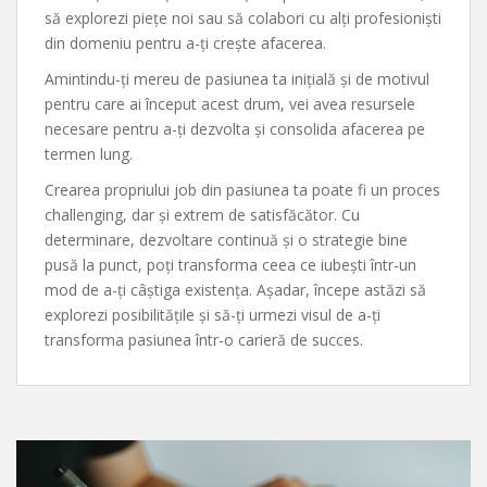
să explorezi piețe noi sau să colabori cu alți profesioniști
din domeniu pentru a-ți crește afacerea.
Amintindu-ți mereu de pasiunea ta inițială și de motivul
pentru care ai început acest drum, vei avea resursele
necesare pentru a-ți dezvolta și consolida afacerea pe
termen lung.
Crearea propriului job din pasiunea ta poate fi un proces
challenging, dar și extrem de satisfăcător. Cu
determinare, dezvoltare continuă și o strategie bine
pusă la punct, poți transforma ceea ce iubești într-un
mod de a-ți câștiga existența. Așadar, începe astăzi să
explorezi posibilitățile și să-ți urmezi visul de a-ți
transforma pasiunea într-o carieră de succes.