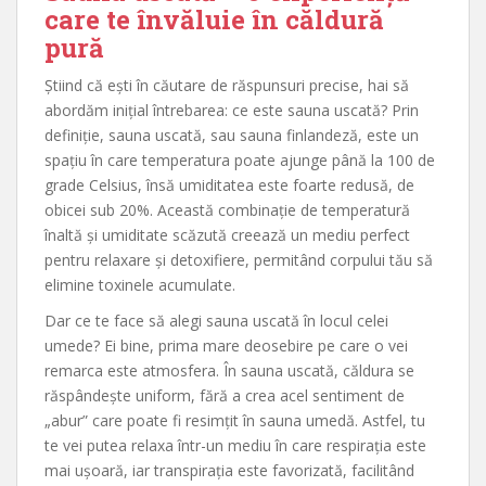
care te învăluie în căldură
pură
Știind că ești în căutare de răspunsuri precise, hai să
abordăm inițial întrebarea: ce este sauna uscată? Prin
definiție, sauna uscată, sau sauna finlandeză, este un
spațiu în care temperatura poate ajunge până la 100 de
grade Celsius, însă umiditatea este foarte redusă, de
obicei sub 20%. Această combinație de temperatură
înaltă și umiditate scăzută creează un mediu perfect
pentru relaxare și detoxifiere, permitând corpului tău să
elimine toxinele acumulate.
Dar ce te face să alegi sauna uscată în locul celei
umede? Ei bine, prima mare deosebire pe care o vei
remarca este atmosfera. În sauna uscată, căldura se
răspândește uniform, fără a crea acel sentiment de
„abur” care poate fi resimțit în sauna umedă. Astfel, tu
te vei putea relaxa într-un mediu în care respirația este
mai ușoară, iar transpirația este favorizată, facilitând