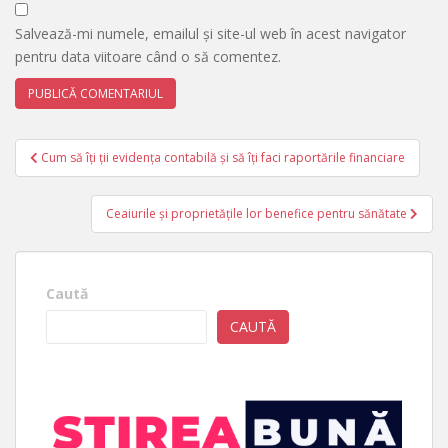
Salvează-mi numele, emailul și site-ul web în acest navigator
pentru data viitoare când o să comentez.
Navigare
Cum să îți ții evidența contabilă și să îți faci raportările financiare
în
articole
Ceaiurile și proprietățile lor benefice pentru sănătate
Caută
CAUTĂ