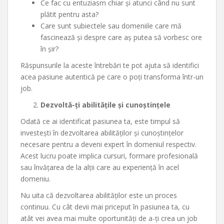
Ce fac cu entuziasm chiar și atunci când nu sunt
plătit pentru asta?
Care sunt subiectele sau domeniile care mă
fascinează și despre care aș putea să vorbesc ore
în șir?
Răspunsurile la aceste întrebări te pot ajuta să identifici
acea pasiune autentică pe care o poți transforma într-un
job.
Dezvoltă-ți abilitățile și cunoștințele
Odată ce ai identificat pasiunea ta, este timpul să
investești în dezvoltarea abilităților și cunoștințelor
necesare pentru a deveni expert în domeniul respectiv.
Acest lucru poate implica cursuri, formare profesională
sau învățarea de la alții care au experiență în acel
domeniu.
Nu uita că dezvoltarea abilităților este un proces
continuu. Cu cât devii mai priceput în pasiunea ta, cu
atât vei avea mai multe oportunități de a-ți crea un job