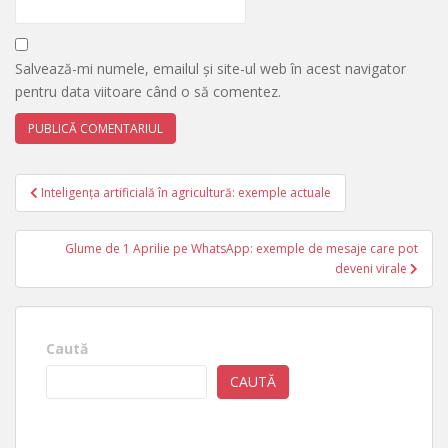
Salvează-mi numele, emailul și site-ul web în acest navigator
pentru data viitoare când o să comentez.
Navigare
Inteligența artificială în agricultură: exemple actuale
în
articole
Glume de 1 Aprilie pe WhatsApp: exemple de mesaje care pot
deveni virale
Caută
CAUTĂ