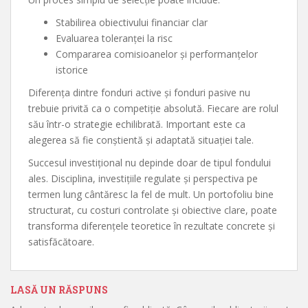
Stabilirea obiectivului financiar clar
Evaluarea toleranței la risc
Compararea comisioanelor și performanțelor
istorice
Diferența dintre fonduri active și fonduri pasive nu
trebuie privită ca o competiție absolută. Fiecare are rolul
său într-o strategie echilibrată. Important este ca
alegerea să fie conștientă și adaptată situației tale.
Succesul investițional nu depinde doar de tipul fondului
ales. Disciplina, investițiile regulate și perspectiva pe
termen lung cântăresc la fel de mult. Un portofoliu bine
structurat, cu costuri controlate și obiective clare, poate
transforma diferențele teoretice în rezultate concrete și
satisfăcătoare.
LASĂ UN RĂSPUNS