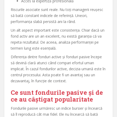
Acces la expertiză profesională
Riscurile asociate sunt reale. Nu toți managerii reușesc
să bată constant indicele de referință. Uneori,
performanța slabă persistă ani la rând.
Un alt aspect important este consistența. Chiar dacă un
fond activ are un an excelent, nu există garanția că va
repeta rezultatul. De aceea, analiza performanței pe
termen lung este esențială.
Diferența dintre fonduri active și fonduri pasive începe
să devină clară atunci când compari efortul uman
implicat. În cazul fondurilor active, decizia umană este în
centrul procesului. Asta poate fi un avantaj sau un
dezavantaj, în funcție de context.
Ce sunt fondurile pasive și de
ce au câștigat popularitate
Fondurile pasive urmăresc un indice bursier și încearcă
să îl reproducă cât mai fidel. Ele nu încearcă să bată