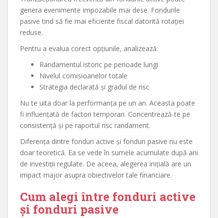
genera evenimente impozabile mai dese. Fondurile
pasive tind să fie mai eficiente fiscal datorită rotației
reduse.
Pentru a evalua corect opțiunile, analizează:
Randamentul istoric pe perioade lungi
Nivelul comisioanelor totale
Strategia declarată și gradul de risc
Nu te uita doar la performanța pe un an. Aceasta poate
fi influențată de factori temporari. Concentrează-te pe
consistență și pe raportul risc randament.
Diferența dintre fonduri active și fonduri pasive nu este
doar teoretică. Ea se vede în sumele acumulate după ani
de investiții regulate. De aceea, alegerea inițială are un
impact major asupra obiectivelor tale financiare.
Cum alegi între fonduri active
și fonduri pasive