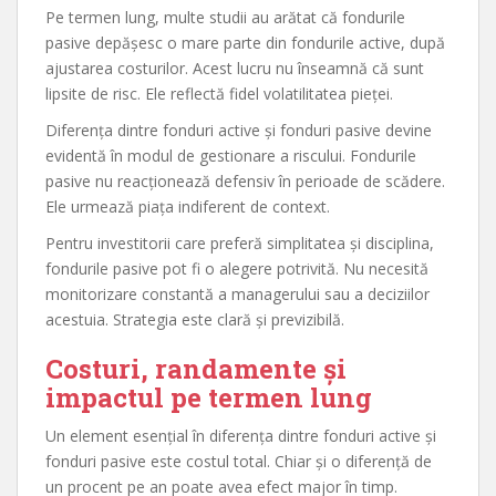
Pe termen lung, multe studii au arătat că fondurile
pasive depășesc o mare parte din fondurile active, după
ajustarea costurilor. Acest lucru nu înseamnă că sunt
lipsite de risc. Ele reflectă fidel volatilitatea pieței.
Diferența dintre fonduri active și fonduri pasive devine
evidentă în modul de gestionare a riscului. Fondurile
pasive nu reacționează defensiv în perioade de scădere.
Ele urmează piața indiferent de context.
Pentru investitorii care preferă simplitatea și disciplina,
fondurile pasive pot fi o alegere potrivită. Nu necesită
monitorizare constantă a managerului sau a deciziilor
acestuia. Strategia este clară și previzibilă.
Costuri, randamente și
impactul pe termen lung
Un element esențial în diferența dintre fonduri active și
fonduri pasive este costul total. Chiar și o diferență de
un procent pe an poate avea efect major în timp.