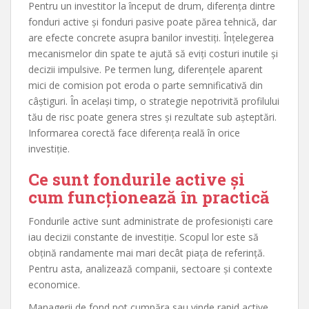
Pentru un investitor la început de drum, diferența dintre
fonduri active și fonduri pasive poate părea tehnică, dar
are efecte concrete asupra banilor investiți. Înțelegerea
mecanismelor din spate te ajută să eviți costuri inutile și
decizii impulsive. Pe termen lung, diferențele aparent
mici de comision pot eroda o parte semnificativă din
câștiguri. În același timp, o strategie nepotrivită profilului
tău de risc poate genera stres și rezultate sub așteptări.
Informarea corectă face diferența reală în orice
investiție.
Ce sunt fondurile active și
cum funcționează în practică
Fondurile active sunt administrate de profesioniști care
iau decizii constante de investiție. Scopul lor este să
obțină randamente mai mari decât piața de referință.
Pentru asta, analizează companii, sectoare și contexte
economice.
Managerii de fond pot cumpăra sau vinde rapid active