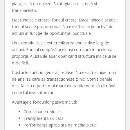
piața, ci să o copieze. Strategia este simplă și
transparentă.
Dacă indicele crește, fondul crește. Dacă indicele scade,
fondul scade proporțional. Nu există selecție activă de
acțiuni în funcție de oportunități punctuale.
Un exemplu clasic este replicarea unui indice larg de
acțiuni. Fondul cumpără aceleași companii în aceleași
proporții. Ajustările apar doar când structura indicelui se
modifică.
Costurile sunt, în general, reduse. Nu există echipe mari
de analiză care să tranzacționeze zilnic. Comisioanele
mici fac ca o parte mai mare din randament să rămână
în contul investitorului.
Avantajele fondurilor pasive includ:
Comisioane reduse
Transparență ridicată
Performanță apropiată de media pieței