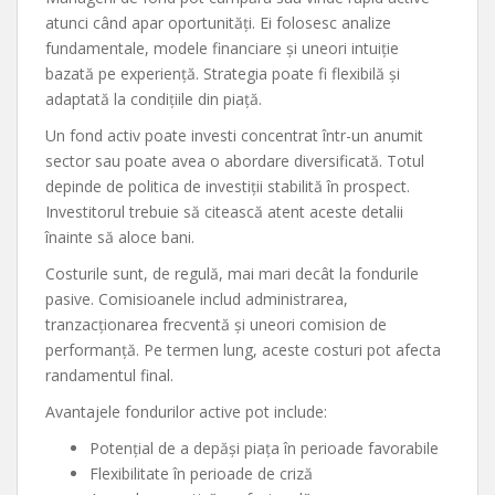
atunci când apar oportunități. Ei folosesc analize
fundamentale, modele financiare și uneori intuiție
bazată pe experiență. Strategia poate fi flexibilă și
adaptată la condițiile din piață.
Un fond activ poate investi concentrat într-un anumit
sector sau poate avea o abordare diversificată. Totul
depinde de politica de investiții stabilită în prospect.
Investitorul trebuie să citească atent aceste detalii
înainte să aloce bani.
Costurile sunt, de regulă, mai mari decât la fondurile
pasive. Comisioanele includ administrarea,
tranzacționarea frecventă și uneori comision de
performanță. Pe termen lung, aceste costuri pot afecta
randamentul final.
Avantajele fondurilor active pot include:
Potențial de a depăși piața în perioade favorabile
Flexibilitate în perioade de criză