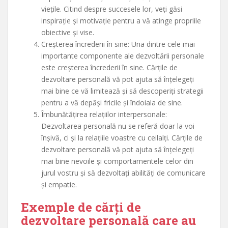
viețile. Citind despre succesele lor, veți găsi
inspirație și motivație pentru a vă atinge propriile
obiective și vise.
Creșterea încrederii în sine: Una dintre cele mai
importante componente ale dezvoltării personale
este creșterea încrederii în sine. Cărțile de
dezvoltare personală vă pot ajuta să înțelegeți
mai bine ce vă limitează și să descoperiți strategii
pentru a vă depăși fricile și îndoiala de sine.
Îmbunătățirea relațiilor interpersonale:
Dezvoltarea personală nu se referă doar la voi
înșivă, ci și la relațiile voastre cu ceilalți. Cărțile de
dezvoltare personală vă pot ajuta să înțelegeți
mai bine nevoile și comportamentele celor din
jurul vostru și să dezvoltați abilități de comunicare
și empatie.
Exemple de cărți de
dezvoltare personală care au