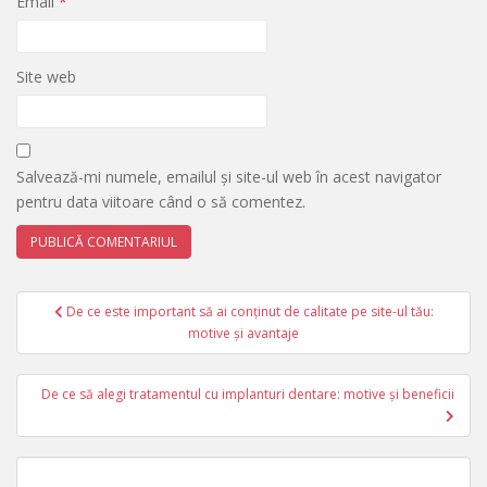
Email
*
Site web
Salvează-mi numele, emailul și site-ul web în acest navigator
pentru data viitoare când o să comentez.
Navigare
De ce este important să ai conținut de calitate pe site-ul tău:
în
motive și avantaje
articole
De ce să alegi tratamentul cu implanturi dentare: motive și beneficii