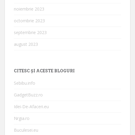
noiembrie 2023
octombrie 2023
septembrie 2023
august 2023
CITESC ȘI ACESTE BLOGURI
Sebibu.info
GadgetBuzz.ro
Idei-De-Afaceri.eu
Nrgia.ro
Buculesei.eu