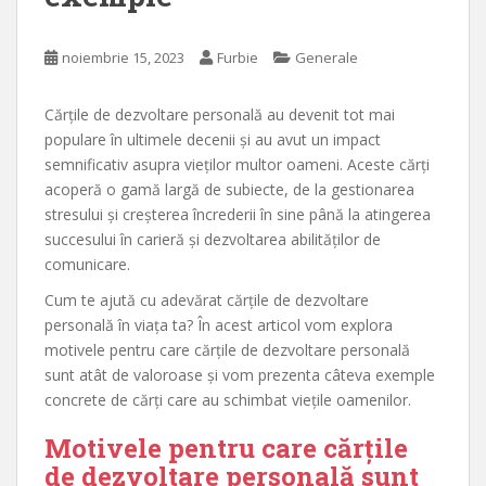
noiembrie 15, 2023
Furbie
Generale
Cărțile de dezvoltare personală au devenit tot mai
populare în ultimele decenii și au avut un impact
semnificativ asupra vieților multor oameni. Aceste cărți
acoperă o gamă largă de subiecte, de la gestionarea
stresului și creșterea încrederii în sine până la atingerea
succesului în carieră și dezvoltarea abilităților de
comunicare.
Cum te ajută cu adevărat cărțile de dezvoltare
personală în viața ta? În acest articol vom explora
motivele pentru care cărțile de dezvoltare personală
sunt atât de valoroase și vom prezenta câteva exemple
concrete de cărți care au schimbat viețile oamenilor.
Motivele pentru care cărțile
de dezvoltare personală sunt