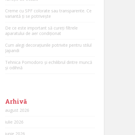
Creme cu SPF colorate sau transparente. Ce
variantă ți se potrivește
De ce este important să cureți filtrele
aparatului de aer condiționat
Cum alegi decorațiunile potrivite pentru stilul
Japandi
Tehnica Pomodoro și echilibrul dintre muncă
și odihnă
Arhivă
august 2026
iulie 2026
iunie 2026