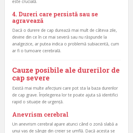
este crucială.
4. Dureri care persistă sau se
agravează
Dacă o durere de cap durează mai mult de câteva zile,
devine din ce în ce mai severă sau nu răspunde la
analgezice, ar putea indica o problemă subiacentă, cum
ar fi o tumoare cerebrală.
Cauze posibile ale durerilor de
cap severe
Există mai multe afecțiuni care pot sta la baza durerilor
de cap grave. Înțelegerea lor te poate ajuta să identifici
rapid o situație de urgență.
Anevrism cerebral
Un anevrism cerebral apare atunci când o zonă slabă a
unui vas de sânge din creier se umflă. Dacă acesta se