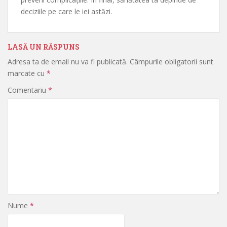
deciziile pe care le iei astăzi.
LASĂ UN RĂSPUNS
Adresa ta de email nu va fi publicată.
Câmpurile obligatorii sunt
marcate cu
*
Comentariu
*
Nume
*