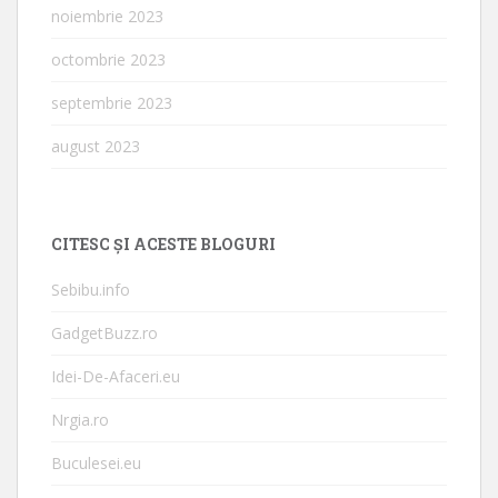
noiembrie 2023
octombrie 2023
septembrie 2023
august 2023
CITESC ȘI ACESTE BLOGURI
Sebibu.info
GadgetBuzz.ro
Idei-De-Afaceri.eu
Nrgia.ro
Buculesei.eu