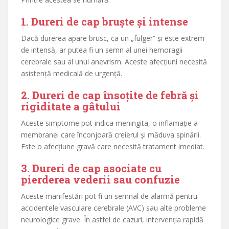
1. Dureri de cap bruște și intense
Dacă durerea apare brusc, ca un „fulger” și este extrem
de intensă, ar putea fi un semn al unei hemoragii
cerebrale sau al unui anevrism. Aceste afecțiuni necesită
asistență medicală de urgență.
2. Dureri de cap însoțite de febră și
rigiditate a gâtului
Aceste simptome pot indica meningita, o inflamație a
membranei care înconjoară creierul și măduva spinării.
Este o afecțiune gravă care necesită tratament imediat.
3. Dureri de cap asociate cu
pierderea vederii sau confuzie
Aceste manifestări pot fi un semnal de alarmă pentru
accidentele vasculare cerebrale (AVC) sau alte probleme
neurologice grave. În astfel de cazuri, intervenția rapidă