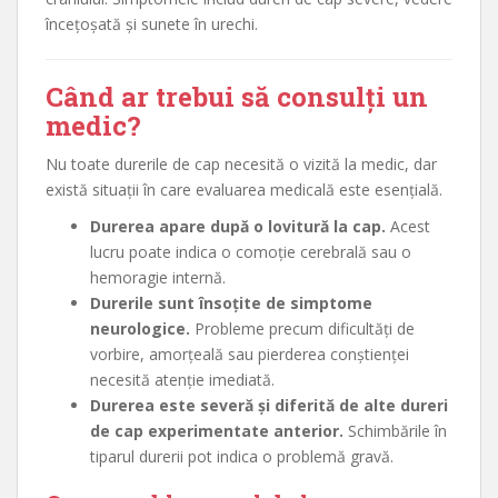
încețoșată și sunete în urechi.
Când ar trebui să consulți un
medic?
Nu toate durerile de cap necesită o vizită la medic, dar
există situații în care evaluarea medicală este esențială.
Durerea apare după o lovitură la cap.
Acest
lucru poate indica o comoție cerebrală sau o
hemoragie internă.
Durerile sunt însoțite de simptome
neurologice.
Probleme precum dificultăți de
vorbire, amorțeală sau pierderea conștienței
necesită atenție imediată.
Durerea este severă și diferită de alte dureri
de cap experimentate anterior.
Schimbările în
tiparul durerii pot indica o problemă gravă.