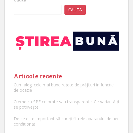
CAUTĂ
Articole recente
Cum alegi cele mai bune rețete de prăjituri în funcție
de ocazie
Creme cu SPF colorate sau transparente. Ce variantă ți
se potrivește
De ce este important să cureți filtrele aparatului de aer
condiționat