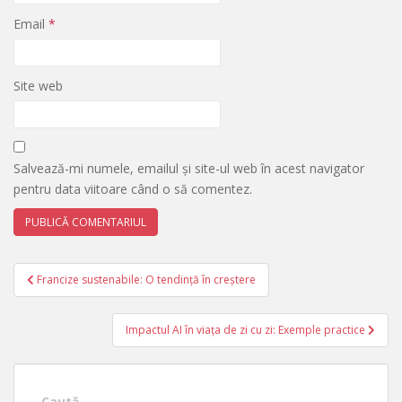
Email
*
Site web
Salvează-mi numele, emailul și site-ul web în acest navigator
pentru data viitoare când o să comentez.
Navigare
Francize sustenabile: O tendință în creștere
în
articole
Impactul AI în viața de zi cu zi: Exemple practice
Caută