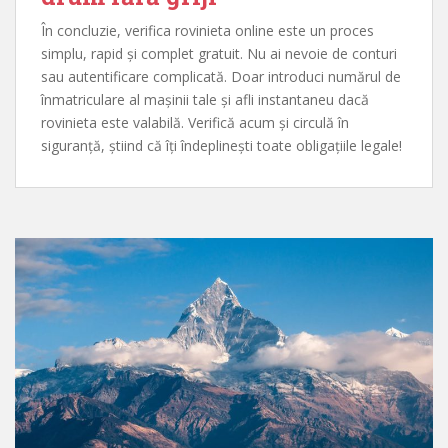
În concluzie, verifica rovinieta online este un proces
simplu, rapid și complet gratuit. Nu ai nevoie de conturi
sau autentificare complicată. Doar introduci numărul de
înmatriculare al mașinii tale și afli instantaneu dacă
rovinieta este valabilă. Verifică acum și circulă în
siguranță, știind că îți îndeplinești toate obligațiile legale!