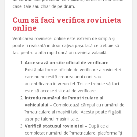
casei tale sau chiar de pe drum.
Cum să faci verifica rovinieta
online
Verificarea rovinietei online este extrem de simplă și
poate fi realizată în doar câțiva pași. Iată ce trebuie să
faci pentru a afla rapid dacă ai rovinieta valabilă:
Accesează un site oficial de verificare
–
Există platforme oficiale de verificare a rovinietei
care nu necesită crearea unui cont sau
autentificarea în vreun fel. Tot ce trebuie să faci
este să accesezi site-ul de verificare.
Introdu numărul de înmatriculare al
vehiculului
– Completează câmpul cu numărul de
înmatriculare al mașinii tale. Acesta poate fi găsit
ușor pe talonul mașinii tale.
Verifică statusul rovinietei
– După ce ai
completat numărul de înmatriculare, platforma îți