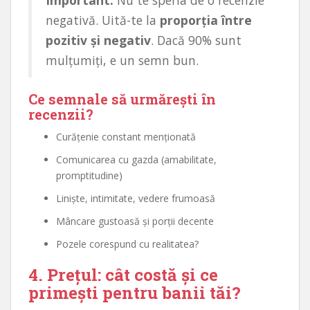
negativă. Uită-te la
proporția între
pozitiv și negativ
. Dacă 90% sunt
mulțumiți, e un semn bun.
Ce semnale să urmărești în
recenzii?
Curățenie constant menționată
Comunicarea cu gazda (amabilitate,
promptitudine)
Liniște, intimitate, vedere frumoasă
Mâncare gustoasă și porții decente
Pozele corespund cu realitatea?
4. Prețul: cât costă și ce
primești pentru banii tăi?