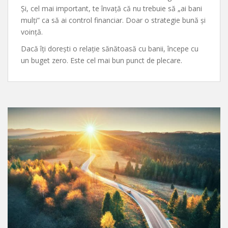
Și, cel mai important, te învață că nu trebuie să „ai bani
mulți” ca să ai control financiar. Doar o strategie bună și
voință.
Dacă îți dorești o relație sănătoasă cu banii, începe cu
un buget zero. Este cel mai bun punct de plecare.