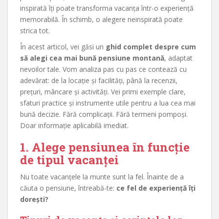
inspirată îți poate transforma vacanța într-o experiență
memorabilă. În schimb, o alegere neinspirată poate
strica tot.
În acest articol, vei găsi un
ghid complet despre cum
să alegi cea mai bună pensiune montană
, adaptat
nevoilor tale. Vom analiza pas cu pas ce contează cu
adevărat: de la locație și facilități, până la recenzii,
prețuri, mâncare și activități. Vei primi exemple clare,
sfaturi practice și instrumente utile pentru a lua cea mai
bună decizie. Fără complicații. Fără termeni pompoși.
Doar informație aplicabilă imediat.
1. Alege pensiunea în funcție
de tipul vacanței
Nu toate vacanțele la munte sunt la fel. Înainte de a
căuta o pensiune, întreabă-te:
ce fel de experiență îți
dorești?