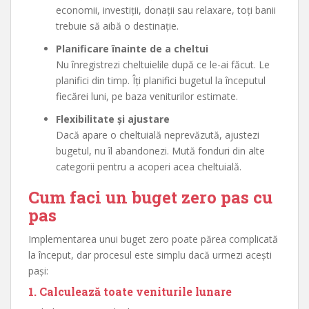
economii, investiții, donații sau relaxare, toți banii
trebuie să aibă o destinație.
Planificare înainte de a cheltui
Nu înregistrezi cheltuielile după ce le-ai făcut. Le
planifici din timp. Îți planifici bugetul la începutul
fiecărei luni, pe baza veniturilor estimate.
Flexibilitate și ajustare
Dacă apare o cheltuială neprevăzută, ajustezi
bugetul, nu îl abandonezi. Mută fonduri din alte
categorii pentru a acoperi acea cheltuială.
Cum faci un buget zero pas cu
pas
Implementarea unui buget zero poate părea complicată
la început, dar procesul este simplu dacă urmezi acești
pași:
1. Calculează toate veniturile lunare