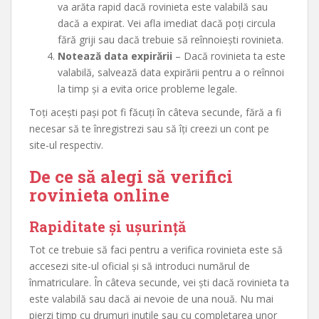
va arăta rapid dacă rovinieta este valabilă sau
dacă a expirat. Vei afla imediat dacă poți circula
fără griji sau dacă trebuie să reînnoiești rovinieta.
Notează data expirării
– Dacă rovinieta ta este
valabilă, salvează data expirării pentru a o reînnoi
la timp și a evita orice probleme legale.
Toți acești pași pot fi făcuți în câteva secunde, fără a fi
necesar să te înregistrezi sau să îți creezi un cont pe
site-ul respectiv.
De ce să alegi să verifici
rovinieta online
Rapiditate și ușurință
Tot ce trebuie să faci pentru a verifica rovinieta este să
accesezi site-ul oficial și să introduci numărul de
înmatriculare. În câteva secunde, vei ști dacă rovinieta ta
este valabilă sau dacă ai nevoie de una nouă. Nu mai
pierzi timp cu drumuri inutile sau cu completarea unor