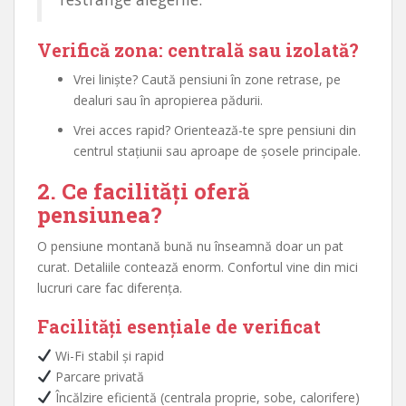
Verifică zona: centrală sau izolată?
Vrei liniște? Caută pensiuni în zone retrase, pe
dealuri sau în apropierea pădurii.
Vrei acces rapid? Orientează-te spre pensiuni din
centrul stațiunii sau aproape de șosele principale.
2. Ce facilități oferă
pensiunea?
O pensiune montană bună nu înseamnă doar un pat
curat. Detaliile contează enorm. Confortul vine din mici
lucruri care fac diferența.
Facilități esențiale de verificat
Wi-Fi stabil și rapid
Parcare privată
Încălzire eficientă (centrala proprie, sobe, calorifere)