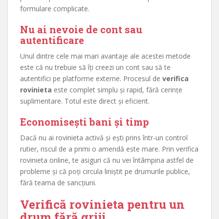
formulare complicate.
Nu ai nevoie de cont sau
autentificare
Unul dintre cele mai mari avantaje ale acestei metode
este că nu trebuie să îți creezi un cont sau să te
autentifici pe platforme externe. Procesul de
verifica
rovinieta
este complet simplu și rapid, fără cerințe
suplimentare. Totul este direct și eficient.
Economisești bani și timp
Dacă nu ai rovinieta activă și ești prins într-un control
rutier, riscul de a primi o amendă este mare. Prin verifica
rovinieta online, te asiguri că nu vei întâmpina astfel de
probleme și că poți circula liniștit pe drumurile publice,
fără teama de sancțiuni.
Verifică rovinieta pentru un
drum fără griji