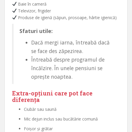
Baie în cameră
Televizor, frigider
Produse de igienă (săpun, prosoape, hârtie igienică)
Sfaturi utile:
Dacă mergi iarna, întreabă dacă
se face des zăpezirea.
Întreabă despre programul de
încălzire. În unele pensiuni se
oprește noaptea.
Extra-opțiuni care pot face
diferența
Ciubăr sau saună
Mic dejun inclus sau bucătărie comună
Foișor și grătar