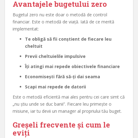
Avantajele bugetului zero
Bugetul zero nu este doar o metodă de control
financiar. Este o metodă de viață. Iată de ce merită
implementat:
Te obligă să fii conștient de fiecare leu
cheltuit
Previi cheltuielile impulsive
Îți atingi mai repede obiectivele financiare
Economisești fără să-ți dai seama
Scapi mai repede de datorii
Este o metodă eficientă mai ales pentru cei care simt că
„nu știu unde se duc banii”. Fiecare leu primește o
misiune, iar tu devii un manager al propriului tău buget.
Greșeli frecvente și cum le
eviți