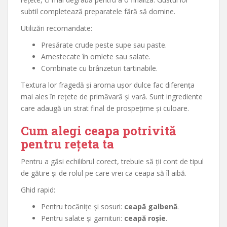
subtil completează preparatele fără să domine.
Utilizări recomandate:
Presărate crude peste supe sau paste.
Amestecate în omlete sau salate.
Combinate cu brânzeturi tartinabile.
Textura lor fragedă și aroma ușor dulce fac diferența
mai ales în rețete de primăvară și vară. Sunt ingrediente
care adaugă un strat final de prospețime și culoare.
Cum alegi ceapa potrivită
pentru rețeta ta
Pentru a găsi echilibrul corect, trebuie să ții cont de tipul
de gătire și de rolul pe care vrei ca ceapa să îl aibă.
Ghid rapid:
Pentru tocănițe și sosuri:
ceapă galbenă
.
Pentru salate și garnituri:
ceapă roșie
.