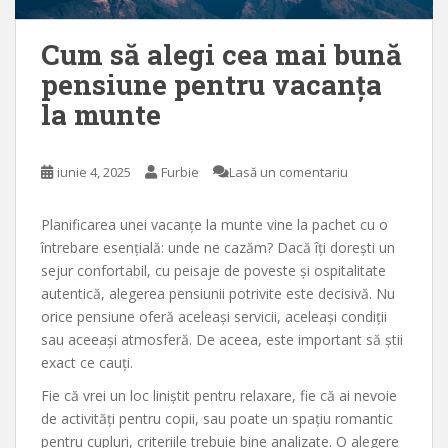
Cum să alegi cea mai bună
pensiune pentru vacanța
la munte
iunie 4, 2025
Furbie
Lasă un comentariu
Planificarea unei vacanțe la munte vine la pachet cu o
întrebare esențială: unde ne cazăm? Dacă îți dorești un
sejur confortabil, cu peisaje de poveste și ospitalitate
autentică, alegerea pensiunii potrivite este decisivă. Nu
orice pensiune oferă aceleași servicii, aceleași condiții
sau aceeași atmosferă. De aceea, este important să știi
exact ce cauți.
Fie că vrei un loc liniștit pentru relaxare, fie că ai nevoie
de activități pentru copii, sau poate un spațiu romantic
pentru cupluri, criteriile trebuie bine analizate. O alegere