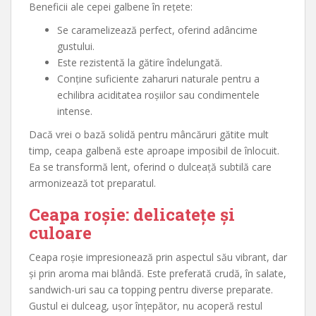
Beneficii ale cepei galbene în rețete:
Se caramelizează perfect, oferind adâncime
gustului.
Este rezistentă la gătire îndelungată.
Conține suficiente zaharuri naturale pentru a
echilibra aciditatea roșiilor sau condimentele
intense.
Dacă vrei o bază solidă pentru mâncăruri gătite mult
timp, ceapa galbenă este aproape imposibil de înlocuit.
Ea se transformă lent, oferind o dulceață subtilă care
armonizează tot preparatul.
Ceapa roșie: delicatețe și
culoare
Ceapa roșie impresionează prin aspectul său vibrant, dar
și prin aroma mai blândă. Este preferată crudă, în salate,
sandwich-uri sau ca topping pentru diverse preparate.
Gustul ei dulceag, ușor înțepător, nu acoperă restul