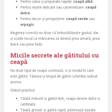
Pentru salsa și preparate rapide:
ceapă albă
.
Pentru rețete delicate sau caramelizare:
ceapă
dulce
.
Pentru decor și prospețime:
ceapă verde
sau
arpagic
.
Alegerea corectă nu doar că îmbunătățește gustul, dar
și scade riscul ca mâncarea să devină prea amară, prea
dulce sau prea fadă.
Micile secrete ale gătitului cu
ceapă
Nu doar tipul de ceapă contează, ci și modul în care
este gătită. Tăierea și timpul de gătire schimbă radical
aroma.
Sfaturi practice:
Tăiată mărunt și gătită lent, ceapa devine dulce și
catifelată.
Tăiată grosier și gătită rapid, păstrează iuțeala.