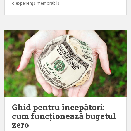
o experiență memorabilă.
Ghid pentru începători:
cum funcționează bugetul
zero