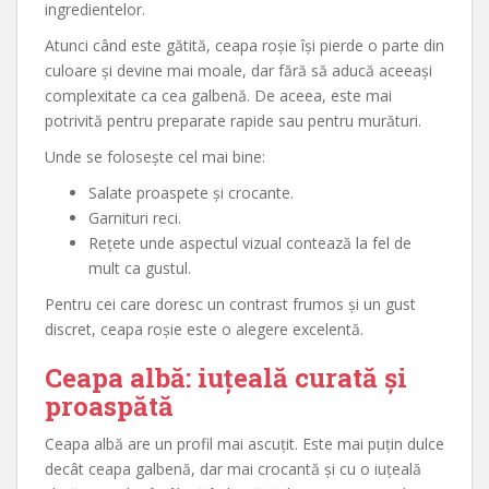
ingredientelor.
Atunci când este gătită, ceapa roșie își pierde o parte din
culoare și devine mai moale, dar fără să aducă aceeași
complexitate ca cea galbenă. De aceea, este mai
potrivită pentru preparate rapide sau pentru murături.
Unde se folosește cel mai bine:
Salate proaspete și crocante.
Garnituri reci.
Rețete unde aspectul vizual contează la fel de
mult ca gustul.
Pentru cei care doresc un contrast frumos și un gust
discret, ceapa roșie este o alegere excelentă.
Ceapa albă: iuțeală curată și
proaspătă
Ceapa albă are un profil mai ascuțit. Este mai puțin dulce
decât ceapa galbenă, dar mai crocantă și cu o iuțeală